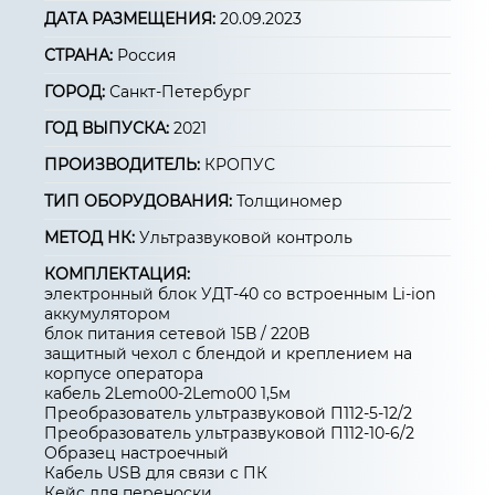
ДАТА РАЗМЕЩЕНИЯ:
20.09.2023
СТРАНА:
Россия
ГОРОД:
Санкт-Петербург
ГОД ВЫПУСКА:
2021
ПРОИЗВОДИТЕЛЬ:
КРОПУС
ТИП ОБОРУДОВАНИЯ:
Толщиномер
МЕТОД НК:
Ультразвуковой контроль
КОМПЛЕКТАЦИЯ:
электронный блок УДТ-40 со встроенным Li-ion
аккумулятором
блок питания сетевой 15В / 220В
защитный чехол с блендой и креплением на
корпусе оператора
кабель 2Lemo00-2Lemo00 1,5м
Преобразователь ультразвуковой П112-5-12/2
Преобразователь ультразвуковой П112-10-6/2
Образец настроечный
Кабель USB для связи с ПК
Кейс для переноски