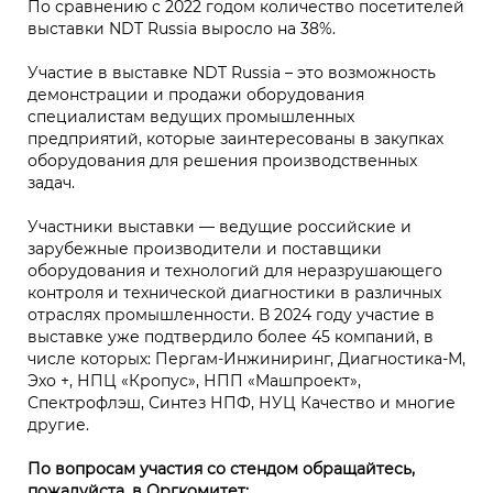
По сравнению с 2022 годом количество посетителей
выставки NDT Russia выросло на 38%.
Участие в выставке NDT Russia – это возможность
демонстрации и продажи оборудования
специалистам ведущих промышленных
предприятий, которые заинтересованы в закупках
оборудования для решения производственных
задач.
Участники выставки — ведущие российские и
зарубежные производители и поставщики
оборудования и технологий для неразрушающего
контроля и технической диагностики в различных
отраслях промышленности. В 2024 году участие в
выставке уже подтвердило более 45 компаний, в
числе которых: Пергам-Инжиниринг, Диагностика-М,
Эхо +, НПЦ «Кропус», НПП «Машпроект»,
Спектрофлэш, Синтез НПФ, НУЦ Качество и многие
другие.
По вопросам участия со стендом обращайтесь,
пожалуйста, в Оргкомитет: