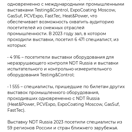
одновременно с международными промышленными
выставками Testing&Control, ExpoCoating Moscow,
GasSuf, PCVExpo, FastTec, Heat&Power, что
обеспечивает возможность охватить аудиторию
посетителей из смежных отраслей
промышленности. В 2023 году зал, в котором
проходили выставки, посетил 6 471 специалист, из
которых:
• 4 916 – посетители выставки оборудования для
неразрушающего контроля NDT Russia и выставки
испытательного и контрольно-измерительного
оборудования Testing&Control;
• 1 555 – специалисты, пришедшие по билетам других
выставок промышленного оборудования,
проходивших одновременно с NDT Russia
(Heat&Power, PCVExpo, ExpoCoating Moscow, GasSuf,
FastTec).
Выставку NDT Russia 2023 посетили специалисты из
59 регионов России и стран ближнего зарубежья.