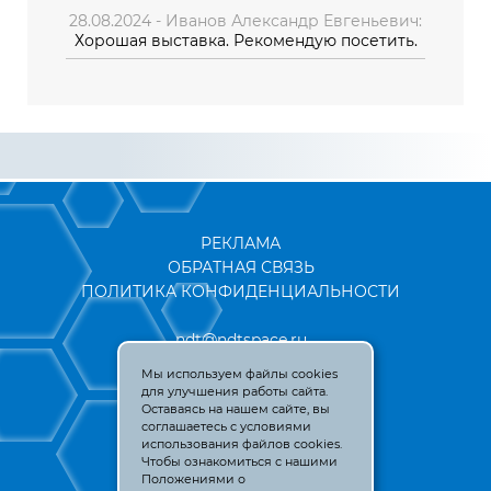
28.08.2024 - Иванов Александр Евгеньевич:
Хорошая выставка. Рекомендую посетить.
РЕКЛАМА
ОБРАТНАЯ СВЯЗЬ
ПОЛИТИКА КОНФИДЕНЦИАЛЬНОСТИ
ndt@ndtspace.ru
2021-2026 © NDTSPACE
Мы используем файлы cookies
для улучшения работы сайта.
Оставаясь на нашем сайте, вы
соглашаетесь с условиями
использования файлов cookies.
Чтобы ознакомиться с нашими
Положениями о