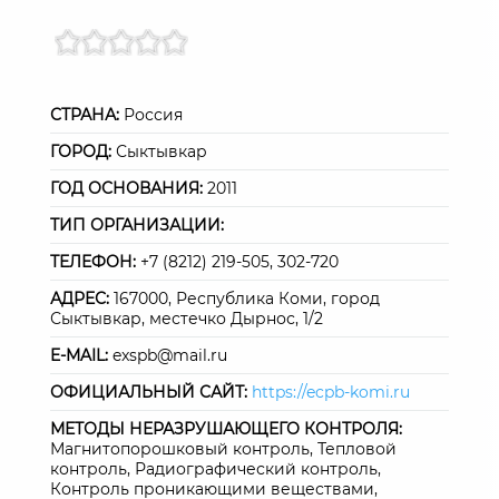
СТРАНА:
Россия
ГОРОД:
Сыктывкар
ГОД ОСНОВАНИЯ:
2011
ТИП ОРГАНИЗАЦИИ:
ТЕЛЕФОН:
+7 (8212) 219-505, 302-720
АДРЕС:
167000, Республика Коми, город
Сыктывкар, местечко Дырнос, 1/2
E-MAIL:
exspb@mail.ru
ОФИЦИАЛЬНЫЙ САЙТ:
https://ecpb-komi.ru
МЕТОДЫ НЕРАЗРУШАЮЩЕГО КОНТРОЛЯ:
Магнитопорошковый контроль, Тепловой
контроль, Радиографический контроль,
Контроль проникающими веществами,