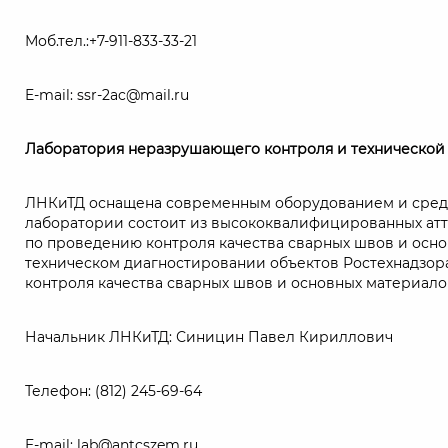
Моб.тел.:+7-911-833-33-21
E-mail: ssr-2ac@mail.ru
Лаборатория неразрушающего контроля и технической
ЛНКиТД оснащена современным оборудованием и средст
лаборатории состоит из высококвалифицированных атт
по проведению контроля качества сварных швов и осно
техническом диагностировании объектов Ростехнадзора
контроля качества сварных швов и основных материало
Начальник ЛНКиТД: Синицин Павел Кириллович
Телефон: (812) 245-69-64
E-mail: lab@antcszem.ru