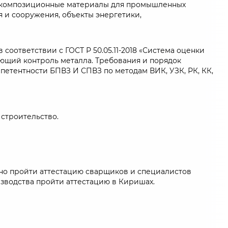
 и композиционные материалы для промышленных
я и сооружения, объекты энергетики,
ответствии с ГОСТ Р 50.05.11-2018 «Система оценки
ющий контроль металла. Требования и порядок
етентности БПВЗ И СПВЗ по методам ВИК, УЗК, РК, КК,
строительство.
жно пройти аттестацию сварщиков и специалистов
зводства пройти аттестацию в Киришах.