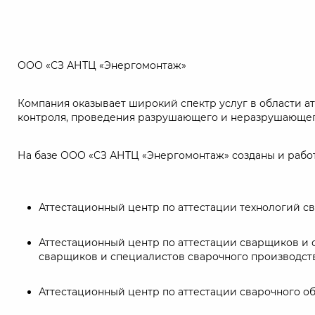
ООО «СЗ АНТЦ «Энергомонтаж»
Компания оказывает широкий спектр услуг в области 
контроля, проведения разрушающего и неразрушающего 
На базе ООО «СЗ АНТЦ «Энергомонтаж» созданы и рабо
Аттестационный центр по аттестации технологий св
Аттестационный центр по аттестации сварщиков и 
сварщиков и специалистов сварочного производст
Аттестационный центр по аттестации сварочного о