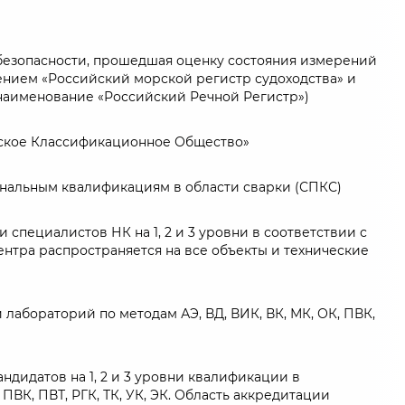
безопасности, прошедшая оценку состояния измерений
нием «Российский морской регистр судоходства» и
аименование «Российский Речной Регистр»)
йское Классификационное Общество»
ональным квалификациям в области сварки (СПКС)
специалистов НК на 1, 2 и 3 уровни в соответствии с
центра распространяется на все объекты и технические
абораторий по методам АЭ, ВД, ВИК, ВК, МК, ОК, ПВК,
дидатов на 1, 2 и 3 уровни квалификации в
ВК, ПВТ, РГК, ТК, УК, ЭК. Область аккредитации