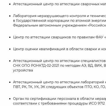
Аттестационный центр по аттестации сварочных ма
Лаборатория неразрушающего контроля и техничес
в Государственной корпорации по атомной энерги
Федеральным автономным учреждением «Российско
Центр по аттестации сварщиков по правилам ФАУ 
Центр оценки квалификаций в области сварки и ко
Аттестационный центр по аттестации специалистов 
СНК ОПО РОНКТД-02-2021 по методам АЭ, ВД, ВИК, ВК
устройства
Аттестационный центр по аттестации лабораторий н
ПВТ, РК, ТК, УК, ЭК следующих объектов ПТО, КО, Г
Орган по сертификации персонала в области нераз
соответствии с требованиями процедуры ИСО 9712 в