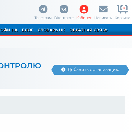
0
Телеграм
ВКонтакте
Кабинет
Написать
Корзина
РОФИ НК
БЛОГ
СЛОВАРЬ НК
ОБРАТНАЯ СВЯЗЬ
КОНТРОЛЮ
Добавить организацию