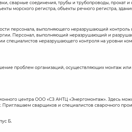
овки, сварные соединения, трубы и трубопроводы, прокат
ъекты морского регистра, объекты речного регистра, здани
ти персонала, выполняющего неразрушающий контроль в со
нергии. Персонал, выполняющий неразрушающий и разруша
ии специалистов неразрушающего контроля на уровни комп
шение проблем организаций, осуществляющих монтаж или 
ационного центра ООО «СЗ АНТЦ «Энергомонтаж». Здесь мо
г. Приглашаем сварщиков и специалистов сварочного прои
пус Б.