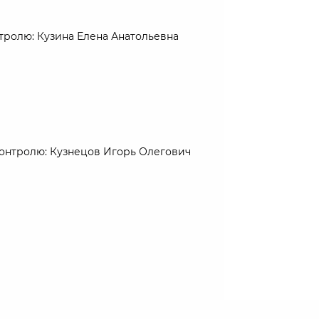
ролю: Кузина Елена Анатольевна
онтролю: Кузнецов Игорь Олегович