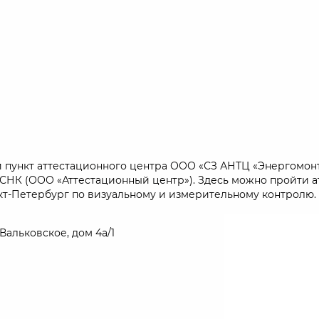
ный пункт аттестационного центра ООО «СЗ АНТЦ «Энергом
ЦСНК (ООО «Аттестационный центр»). Здесь можно пройти 
нкт-Петербург по визуальному и измерительному контролю.
Вальковское, дом 4а/1