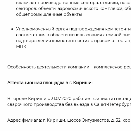
включает производственные сектора: отливки; пок
секторов: объекты аэрокосмического комплекса, об
общепромышленные объекты
Уполномоченный орган подтверждения компетентнос
соответствия в области использования атомной э
подтверждения компетентности» с правом аттестац
МПК
Особенность деятельности компании – комплексное ре
Аттестационная площадка в г. Кириши:
В городе Кириши с 31.07.2020 работает филиал аттест
сварочного производства без выезда в Санкт-Петербур
Адрес филиала: г. Кириши, шоссе Энтузиастов, д. 32, кор