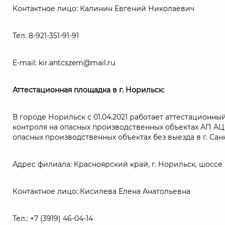
Контактное лицо: Калинин Евгений Николаевич
Тел. 8-921-351-91-91
E-mail: kir.antcszem@mail.ru
Аттестационная площадка в г. Норильск:
В городе Норильск с 01.04.2021 работает аттестацион
контроля на опасных производственных объектах АП А
опасных производственных объектах без выезда в г. Са
Адрес филиала: Красноярский край, г. Норильск, шоссе 
Контактное лицо: Кисилева Елена Анатольевна
Тел.: +7 (3919) 46-04-14