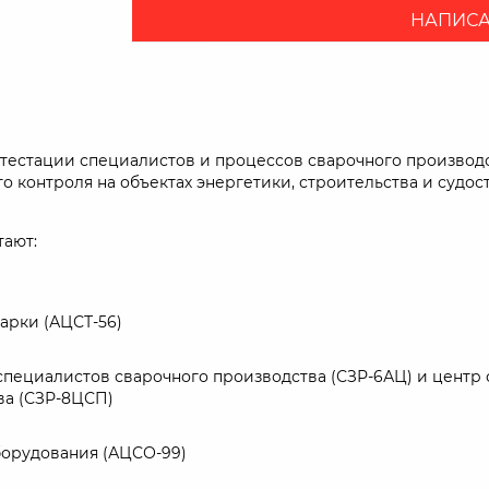
НАПИСА
аттестации специалистов и процессов сварочного произво
контроля на объектах энергетики, строительства и судос
тают:
арки (АЦСТ-56)
специалистов сварочного производства (СЗР-6АЦ) и центр
ва (СЗР-8ЦСП)
борудования (АЦСО-99)