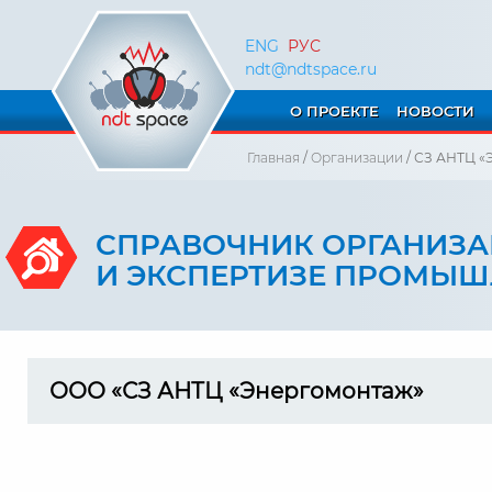
ENG
РУС
ndt@ndtspace.ru
О ПРОЕКТЕ
НОВОСТИ
Главная
/
Организации
/ СЗ АНТЦ «
СПРАВОЧНИК ОРГАНИЗ
И ЭКСПЕРТИЗЕ ПРОМЫ
ООО «СЗ АНТЦ «Энергомонтаж»