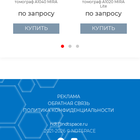
томограф А1040 MIRA
томограф A1020 MIRA
Lite
по запросу
по запросу
КУПИТЬ
КУПИТЬ
РЕКЛАМА
ОБРАТНАЯ СВЯЗЬ
ПОЛИТИКА КОНФИДЕНЦИАЛЬНОСТИ
ndt@ndtspace.ru
2021-2026 © NDTSPACE