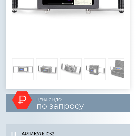
₽
ЦЕНА С НДС:
по запросу
АРТИКУЛ:
1032