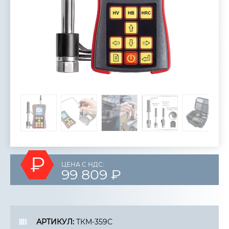
₽
ЦЕНА С НДС:
99 809 ₽
АРТИКУЛ:
ТКМ-359С