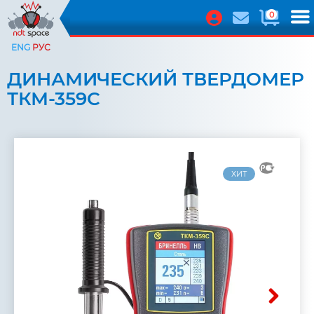
0
ENG
РУС
ДИНАМИЧЕСКИЙ ТВЕРДОМЕР
ТКМ-359С
ХИТ