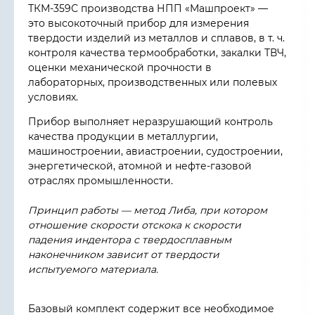
ТКМ-359С
производства НПП «Машпроект»
—
это высокоточный прибор для измерения
твердости изделий из металлов и сплавов, в т. ч.
контроля качества термообработки, закалки ТВЧ,
оценки механической прочности в
лабораторных, производственных или полевых
условиях.
Прибор выполняет неразрушающий контроль
качества продукции в металлургии,
машиностроении, авиастроении, судостроении,
энергетической, атомной и нефте-газовой
отраслях промышленности.
Принцип работы —
метод Либа
, при котором
отношение скорости отскока к скорости
падения индентора с твердосплавным
наконечником зависит от твердости
испытуемого материала.
Базовый комплект
содержит все необходимое