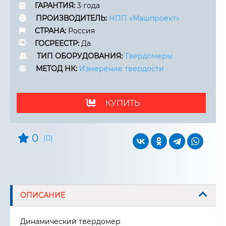
ГАРАНТИЯ:
3 года
ПРОИЗВОДИТЕЛЬ:
НПП «Машпроект»
СТРАНА:
Россия
ГОСРЕЕСТР:
Да
ТИП ОБОРУДОВАНИЯ:
Твердомеры
МЕТОД НК:
Измерение твердости
КУПИТЬ
0
(0)
ОПИСАНИЕ
Динамический твердомер