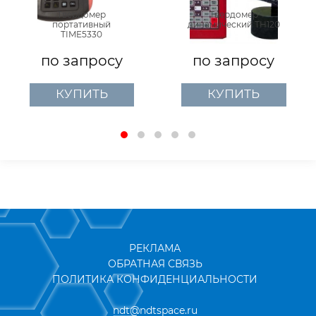
Твердомер
Твердомер
портативный
динамический TH120
TIME5330
по запросу
по запросу
КУПИТЬ
КУПИТЬ
РЕКЛАМА
ОБРАТНАЯ СВЯЗЬ
ПОЛИТИКА КОНФИДЕНЦИАЛЬНОСТИ
ndt@ndtspace.ru