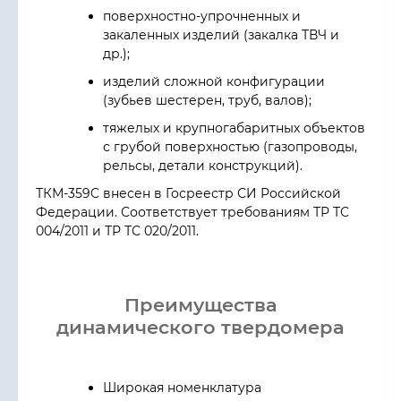
поверхностно-упрочненных и
закаленных изделий (закалка ТВЧ и
др.);
изделий сложной конфигурации
(зубьев шестерен, труб, валов);
тяжелых и крупногабаритных объектов
с грубой поверхностью (газопроводы,
рельсы, детали конструкций).
ТКМ-359C внесен в Госреестр СИ Российской
Федерации. Соответствует требованиям ТР ТС
004/2011 и ТР ТС 020/2011.
Преимущества
динамического твердомера
Широкая номенклатура